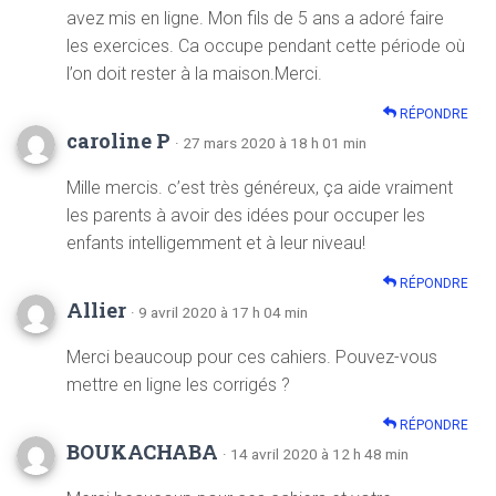
avez mis en ligne. Mon fils de 5 ans a adoré faire
les exercices. Ca occupe pendant cette période où
l’on doit rester à la maison.Merci.
RÉPONDRE
caroline P
· 27 mars 2020 à 18 h 01 min
Mille mercis. c’est très généreux, ça aide vraiment
les parents à avoir des idées pour occuper les
enfants intelligemment et à leur niveau!
RÉPONDRE
Allier
· 9 avril 2020 à 17 h 04 min
Merci beaucoup pour ces cahiers. Pouvez-vous
mettre en ligne les corrigés ?
RÉPONDRE
BOUKACHABA
· 14 avril 2020 à 12 h 48 min