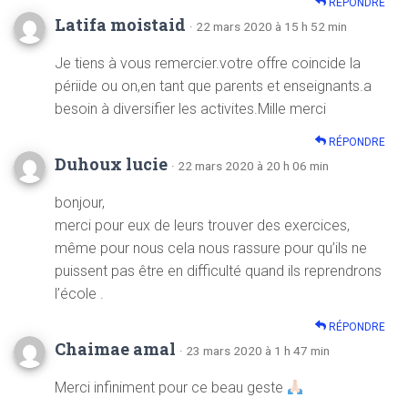
RÉPONDRE
Latifa moistaid
· 22 mars 2020 à 15 h 52 min
Je tiens à vous remercier.votre offre coincide la
périide ou on,en tant que parents et enseignants.a
besoin à diversifier les activites.Mille merci
RÉPONDRE
Duhoux lucie
· 22 mars 2020 à 20 h 06 min
bonjour,
merci pour eux de leurs trouver des exercices,
même pour nous cela nous rassure pour qu’ils ne
puissent pas être en difficulté quand ils reprendrons
l’école .
RÉPONDRE
Chaimae amal
· 23 mars 2020 à 1 h 47 min
Merci infiniment pour ce beau geste