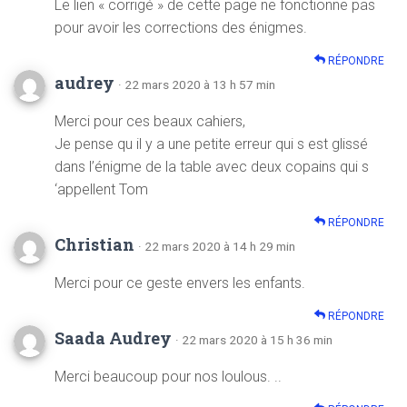
Le lien « corrigé » de cette page ne fonctionne pas
pour avoir les corrections des énigmes.
RÉPONDRE
audrey
· 22 mars 2020 à 13 h 57 min
Merci pour ces beaux cahiers,
Je pense qu il y a une petite erreur qui s est glissé
dans l’énigme de la table avec deux copains qui s
‘appellent Tom
RÉPONDRE
Christian
· 22 mars 2020 à 14 h 29 min
Merci pour ce geste envers les enfants.
RÉPONDRE
Saada Audrey
· 22 mars 2020 à 15 h 36 min
Merci beaucoup pour nos loulous. ..