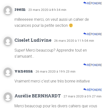
RÉPONDRE
reem
· 23 mars 2020 à 8 h 34 min
milleeeeee merci, on veut aussi un cahier de
vacances pour la petite section
RÉPONDRE
Ciselet Ludivine
· 26 mars 2020 à 11 h 04 min
Super! Merci beaucoup? Apprendre tout en
s’amusant…
RÉPONDRE
vanessa
· 26 mars 2020 à 19 h 23 min
Vraiment merci c’est une très bonne initiative
RÉPONDRE
Aurélie BERNHARDT
· 27 mars 2020 à 0 h 27 min
Merci beaucoup pour les divers cahiers que vous