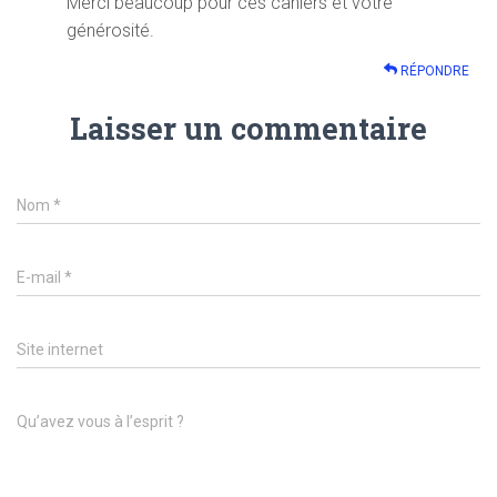
Merci beaucoup pour ces cahiers et votre
générosité.
RÉPONDRE
Laisser un commentaire
Nom
*
E-mail
*
Site internet
Qu’avez vous à l’esprit ?