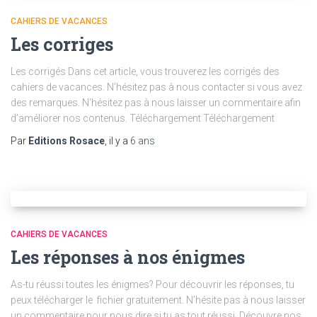
CAHIERS DE VACANCES
Les corriges
Les corrigés Dans cet article, vous trouverez les corrigés des
cahiers de vacances. N’hésitez pas à nous contacter si vous avez
des remarques. N’hésitez pas à nous laisser un commentaire afin
d’améliorer nos contenus. Téléchargement Téléchargement
Par
Editions Rosace
, il y a
6 ans
CAHIERS DE VACANCES
Les réponses à nos énigmes
As-tu réussi toutes les énigmes? Pour découvrir les réponses, tu
peux télécharger le fichier gratuitement. N’hésite pas à nous laisser
un commentaire pour nous dire si tu as tout réussi. Découvre nos