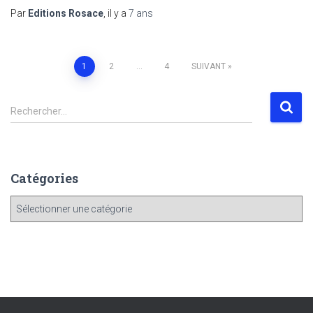
Par
Editions Rosace
, il y a
7 ans
1
2
…
4
SUIVANT
Rechercher…
Catégories